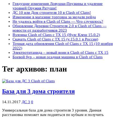
Грядущие изменения Ловушки-Пружины и удаление
уровней Оружия Ратуши!
ДС 10 или Дом строителя 10 в Clash of Clans!
Изменение в магазине торговца за медали рейда
Не удалось войти в Clash of Clans — Что случилось?
Обновление Деревни Строителя 2.0 в Clash of Clans —
новости от разработчиков 2023
Взломка Clash of Clans с ТХ 15 (Нулс Клеш 15.0.2)
Скачать Clash of Clans с ТХ 15 (v.15.0.1 в России)
Точная дата обновления Clash of Clans с ТХ 15 (10 ноября
2022)
Электротитанида – новый воин в Clash of Clans с ТХ 15
Боевой бур – новая осадная машина в Clash of Clans
Тег архивов:
план
База для 3 дома строителя
14.11.2017
ДС 3
0
Универсальная база для дома строителя 3 уровня. Данная
расстановка поможет вам подняться по кубкам и получить