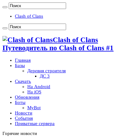
Clash of Clans
Clash of Clans
Путеводитель по Clash of Clans #1
Главная
Базы
Деревня строителя
ДС 3
Скачать
На Android
На iOS
Обновления
Боты
MyBot
Новости
События
Приватные сервера
Горячие новости