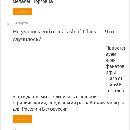
медалей Торговца.
Читать »
14 марта
Не удалось войти в Clash of Clans — Что
случилось?
Приветст
вуем
всех
фанатов
игры
Clash of
Clans! К
сожален
ию, недавно мы столкнулись с новыми
ограничениями, введенными разработчиками игры
для России и Белоруссии.
Читать »