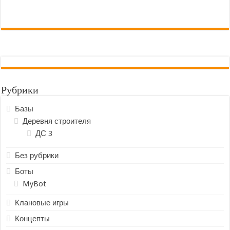
Рубрики
Базы
Деревня строителя
ДС 3
Без рубрики
Боты
MyBot
Клановые игры
Концепты