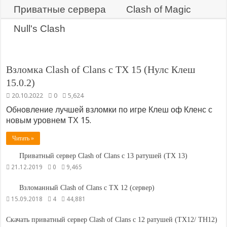
Приватные сервера
Clash of Magic
Null's Clash
Взломка Clash of Clans с ТХ 15 (Нулс Клеш
15.0.2)
20.10.2022
0
5,624
Обновление лучшей взломки по игре Клеш оф Кленс с
новым уровнем ТХ 15.
Читать »
Приватный сервер Clash of Clans с 13 ратушей (ТХ 13)
21.12.2019
0
9,465
Взломанный Clash of Clans с ТХ 12 (сервер)
15.09.2018
4
44,881
Скачать приватный сервер Clash of Clans с 12 ратушей (ТХ12/ TH12)