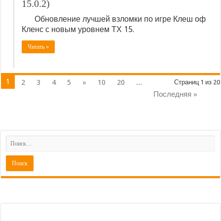
15.0.2)
Обновление лучшей взломки по игре Клеш оф
Кленс с новым уровнем ТХ 15.
Читать »
1
2
3
4
5
»
10
20
...
Страниц 1 из 20
Последняя »