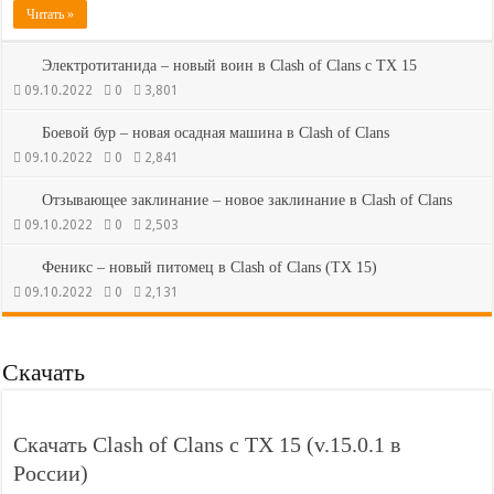
Читать »
Электротитанида – новый воин в Clash of Clans с ТХ 15
09.10.2022
0
3,801
Боевой бур – новая осадная машина в Clash of Clans
09.10.2022
0
2,841
Отзывающее заклинание – новое заклинание в Clash of Clans
09.10.2022
0
2,503
Феникс – новый питомец в Clash of Clans (ТХ 15)
09.10.2022
0
2,131
Скачать
Скачать Clash of Clans с ТХ 15 (v.15.0.1 в
России)