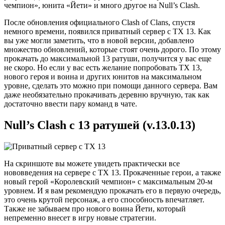
чемпион», юнита «Йети» и много другое на Null’s Clash.
После обновления официального Clash of Clans, спустя
немного времени, появился приватный сервер с ТХ 13. Как
вы уже могли заметить, что в новой версии, добавлено
множество обновлений, которые стоят очень дорого. По этому
прокачать до максимальной 13 ратуши, получится у вас еще
не скоро. Но если у вас есть желание попробовать ТХ 13,
нового героя и воина и других юнитов на максимальном
уровне, сделать это можно при помощи данного сервера. Вам
даже необязательно прокачивать деревню вручную, так как
достаточно ввести пару команд в чате.
Null’s Clash с 13 ратушей (v.13.0.13)
На скриншоте вы можете увидеть практически все
нововведения на сервере с ТХ 13. Прокаченные герои, а также
новый герой «Королевский чемпион» с максимальным 20-м
уровнем. И я вам рекомендую прокачать его в первую очередь,
это очень крутой персонаж, а его способность впечатляет.
Также не забываем про нового воина Йети, который
непременно внесет в игру новые стратегии.