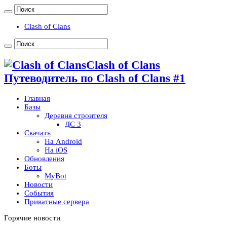
Clash of Clans
Clash of Clans
Путеводитель по Clash of Clans #1
Главная
Базы
Деревня строителя
ДС 3
Скачать
На Android
На iOS
Обновления
Боты
MyBot
Новости
События
Приватные сервера
Горячие новости