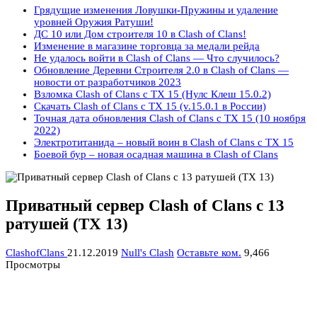
Грядущие изменения Ловушки-Пружины и удаление
уровней Оружия Ратуши!
ДС 10 или Дом строителя 10 в Clash of Clans!
Изменение в магазине торговца за медали рейда
Не удалось войти в Clash of Clans — Что случилось?
Обновление Деревни Строителя 2.0 в Clash of Clans —
новости от разработчиков 2023
Взломка Clash of Clans с ТХ 15 (Нулс Клеш 15.0.2)
Скачать Clash of Clans с ТХ 15 (v.15.0.1 в России)
Точная дата обновления Clash of Clans с ТХ 15 (10 ноября
2022)
Электротитанида – новый воин в Clash of Clans с ТХ 15
Боевой бур – новая осадная машина в Clash of Clans
Приватный сервер Clash of Clans с 13
ратушей (ТХ 13)
ClashofClans
21.12.2019
Null's Clash
Оставьте ком.
9,466
Просмотры