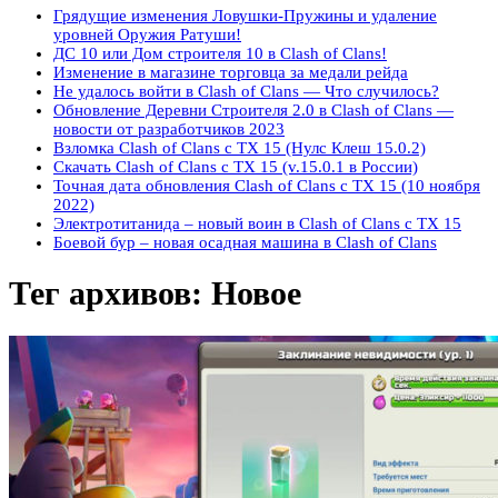
Грядущие изменения Ловушки-Пружины и удаление
уровней Оружия Ратуши!
ДС 10 или Дом строителя 10 в Clash of Clans!
Изменение в магазине торговца за медали рейда
Не удалось войти в Clash of Clans — Что случилось?
Обновление Деревни Строителя 2.0 в Clash of Clans —
новости от разработчиков 2023
Взломка Clash of Clans с ТХ 15 (Нулс Клеш 15.0.2)
Скачать Clash of Clans с ТХ 15 (v.15.0.1 в России)
Точная дата обновления Clash of Clans с ТХ 15 (10 ноября
2022)
Электротитанида – новый воин в Clash of Clans с ТХ 15
Боевой бур – новая осадная машина в Clash of Clans
Тег архивов:
Новое