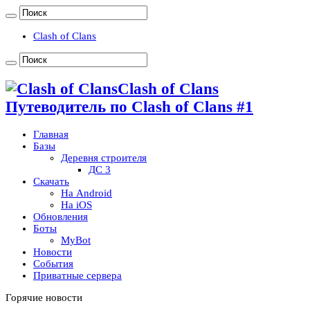
Clash of Clans
Clash of Clans
Путеводитель по Clash of Clans #1
Главная
Базы
Деревня строителя
ДС 3
Скачать
На Android
На iOS
Обновления
Боты
MyBot
Новости
События
Приватные сервера
Горячие новости