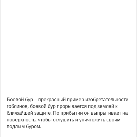
Боевой бур – новая осадная машина в Clash of Clans
Боевой бур – прекрасный пример изобретательности
гоблинов, боевой бур прорывается под землей к
ближайшей защите. По прибытии он выпрыгивает на
поверхность, чтобы оглушить и уничтожить своим
подлым буром.