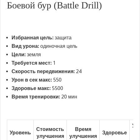
Боевой бур (Battle Drill)
Избранная цель:
защита
Вид урона:
одиночная цель
Цели:
земля
Требуется мест:
1
Скорость передвижения:
24
Урон в сек макс:
550
Здоровье макс:
5500
Время тренировки:
20 мин
Ур
Стоимость
Время
Уровень
Здоровье
в
улучшения
улучшения
се