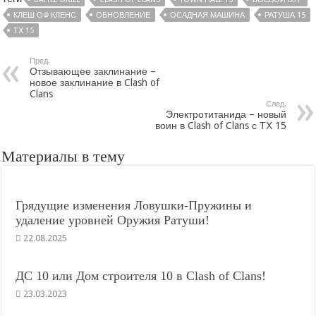
КЛЕШ ОФ КЛЕНС
ОБНОВЛЕНИЕ
ОСАДНАЯ МАШИНА
РАТУША 15
ТХ 15
Пред.
Отзывающее заклинание –
новое заклинание в Clash of
Clans
След.
Электротитанида – новый
воин в Clash of Clans с ТХ 15
Материалы в тему
Грядущие изменения Ловушки-Пружины и
удаление уровней Оружия Ратуши!
22.08.2025
ДС 10 или Дом строителя 10 в Clash of Clans!
23.03.2023