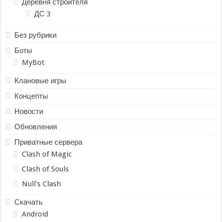
Деревня строителя
ДС 3
Без рубрики
Боты
MyBot
Клановые игры
Концепты
Новости
Обновления
Приватные сервера
Clash of Magic
Clash of Souls
Null's Clash
Скачать
Android