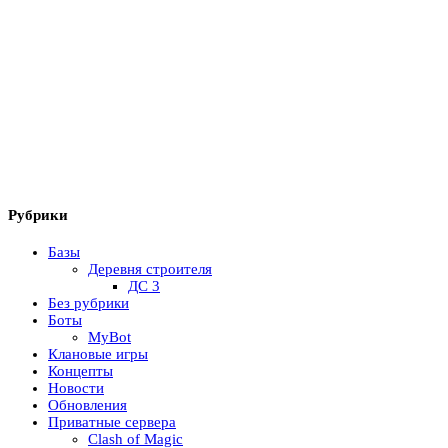
Рубрики
Базы
Деревня строителя
ДС 3
Без рубрики
Боты
MyBot
Клановые игры
Концепты
Новости
Обновления
Приватные сервера
Clash of Magic