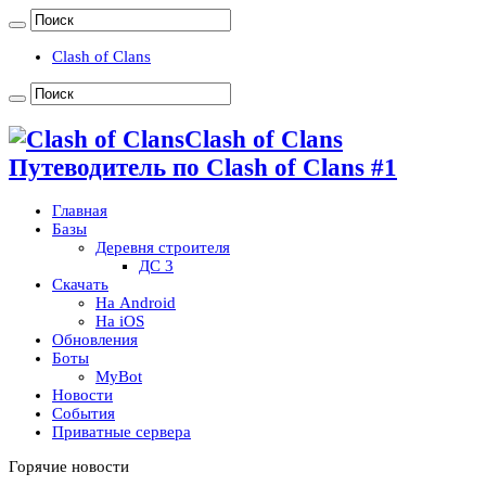
Clash of Clans
Clash of Clans
Путеводитель по Clash of Clans #1
Главная
Базы
Деревня строителя
ДС 3
Скачать
На Android
На iOS
Обновления
Боты
MyBot
Новости
События
Приватные сервера
Горячие новости