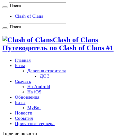
Clash of Clans
Clash of Clans
Путеводитель по Clash of Clans #1
Главная
Базы
Деревня строителя
ДС 3
Скачать
На Android
На iOS
Обновления
Боты
MyBot
Новости
События
Приватные сервера
Горячие новости