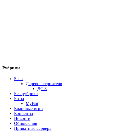
Рубрики
Базы
Деревня строителя
ДС 3
Без рубрики
Боты
MyBot
Клановые игры
Концепты
Новости
Обновления
Приватные сервера