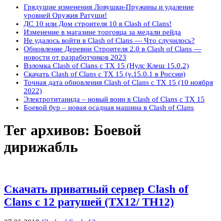
Грядущие изменения Ловушки-Пружины и удаление
уровней Оружия Ратуши!
ДС 10 или Дом строителя 10 в Clash of Clans!
Изменение в магазине торговца за медали рейда
Не удалось войти в Clash of Clans — Что случилось?
Обновление Деревни Строителя 2.0 в Clash of Clans —
новости от разработчиков 2023
Взломка Clash of Clans с ТХ 15 (Нулс Клеш 15.0.2)
Скачать Clash of Clans с ТХ 15 (v.15.0.1 в России)
Точная дата обновления Clash of Clans с ТХ 15 (10 ноября
2022)
Электротитанида – новый воин в Clash of Clans с ТХ 15
Боевой бур – новая осадная машина в Clash of Clans
Тег архивов:
Боевой
дирижабль
Скачать приватный сервер Clash of
Clans с 12 ратушей (ТХ12/ TH12)