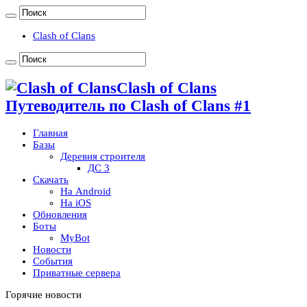
Clash of Clans
Clash of Clans
Путеводитель по Clash of Clans #1
Главная
Базы
Деревня строителя
ДС 3
Скачать
На Android
На iOS
Обновления
Боты
MyBot
Новости
События
Приватные сервера
Горячие новости