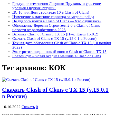
Грядущие изменения Ловушки-Пружины и удаление
уровней Оружия Ратуши!
ДС 10 или Дом строителя 10 в Clash of Clans!
Изменение в магазине торговца за медали рейда
Не удалось войти в Clash of Clans — Что случилось?
Обновление Деревни Строителя 2.0 в Clash of Clans —
новости от разработчиков 2023
Взломка Clash of Clans с ТХ 15 (Нулс Клеш 15.0.2)
Скачать Clash of Clans с ТХ 15 (v.15.0.1 в России)
Точная дата обновления Clash of Clans с ТХ 15 (10 ноября
2022)
Электротитанида – новый воин в Clash of Clans с ТХ 15
Боевой бур – новая осадная машина в Clash of Clans
Тег архивов:
КОК
Скачать Clash of Clans с ТХ 15 (v.15.0.1
в России)
10.10.2022
Скачать
0
Разработчики выпустили обновление клиента Clash of Clans с