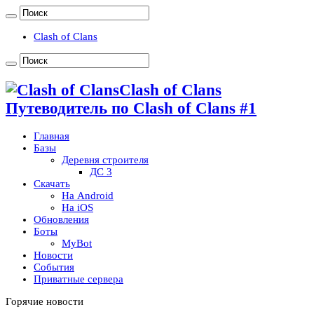
Clash of Clans
Clash of Clans
Путеводитель по Clash of Clans #1
Главная
Базы
Деревня строителя
ДС 3
Скачать
На Android
На iOS
Обновления
Боты
MyBot
Новости
События
Приватные сервера
Горячие новости