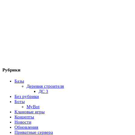
Рубрики
Базы
Деревня строителя
ДС 3
Без рубрики
Боты
MyBot
Клановые игры
Концепты
Новости
Обновления
Приватные сервера