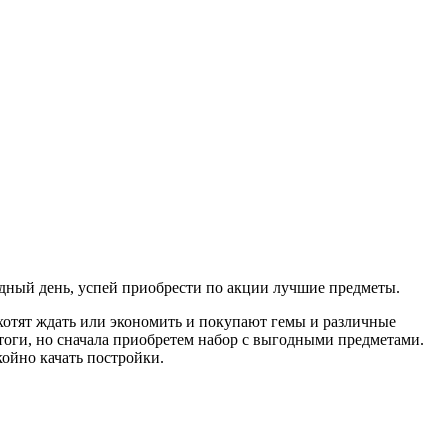
годный день, успей приобрести по акции лучшие предметы.
ь хотят ждать или экономить и покупают гемы и различные
тоги, но сначала приобретем набор с выгодными предметами.
ойно качать постройки.