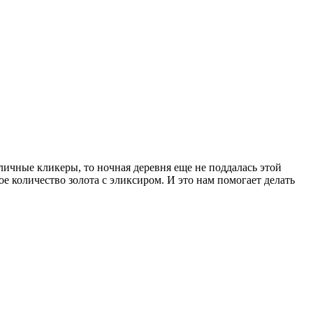
зличные кликеры, то ночная деревня еще не поддалась этой
е количество золота с эликсиром. И это нам помогает делать