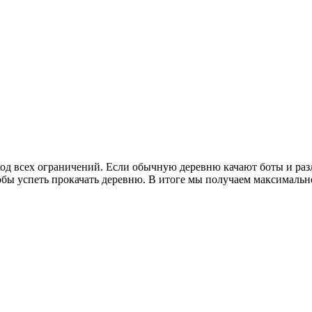
обход всех ограничений. Если обычную деревню качают боты и ра
бы успеть прокачать деревню. В итоге мы получаем максимально