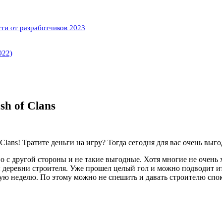
сти от разработчиков 2023
022)
sh of Clans
Clans! Тратите деньги на игру? Тогда сегодня для вас очень вы
 но с другой стороны и не такие выгодные. Хотя многие не очен
ы деревни строителя. Уже прошел целый гол и можно подводит и
лую неделю. По этому можно не спешить и давать строителю спок