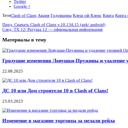
Twitter
Google +
Теги
Clash of Clans
Акция
Годовщина
Клеш оф Кленс
Книга
Книга
Пред.
Скачать Clash of Clans v.10.134.15 (apk/ android)
След.
ТХ 12/ Ратуша 12 — официальная информация
Материалы в тему
Грядущие изменения Ловушки-Пружины и удаление 
22.08.2025
ДС 10 или Дом строителя 10 в Clash of Clans!
23.03.2023
Изменение в магазине торговца за медали рейда